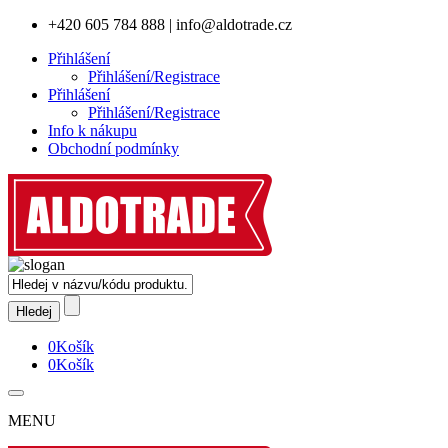
+420 605 784 888
|
info@aldotrade.cz
Přihlášení
Přihlášení/Registrace
Přihlášení
Přihlášení/Registrace
Info k nákupu
Obchodní podmínky
0
Košík
0
Košík
MENU