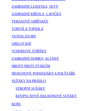
ZAHRADNÍ LEHÁTKA, SETY
ZAHRADNÍ KŘESLA, LAVIČKY
TERASOVÉ OHŘÍVAČE
TOPENÍ A TOPIDLA
VENTILÁTORY
GRILOVÁNÍ
VCHODOVÉ STŘÍŠKY
ZAHRADNÍ DOMKY, ALTÁNY
HROTY PROTI PTÁKŮM
DESIGNOVÉ PODSEDÁKY A POLŠTÁŘE
SUŠÁKY NA PRÁDLO
STROPNÍ SUŠÁKY
KOUPELNOVÉ-BALKÓNOVÉ SUŠÁKY
KOŠE