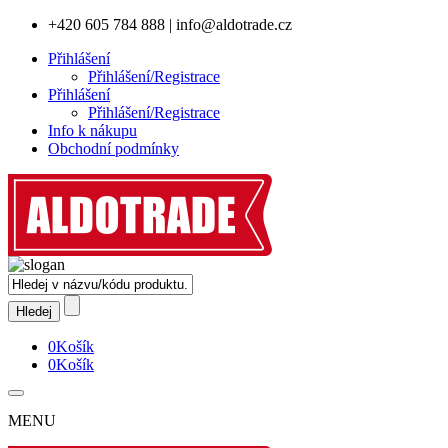
+420 605 784 888
|
info@aldotrade.cz
Přihlášení
Přihlášení/Registrace
Přihlášení
Přihlášení/Registrace
Info k nákupu
Obchodní podmínky
0
Košík
0
Košík
MENU