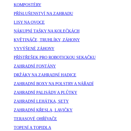
KOMPOSTÉRY
PŘÍSLUŠENSTVÍ NA ZAHRADU
LISY NA OVOCE
NÁKUPNÍ TAŠKY NA KOLEČKÁCH
KVĚTINÁČE, TRUHLÍKY, ZÁHONY
VYVÝŠENÉ ZÁHONY
PŘÍSTŘEŠEK PRO ROBOTICKOU SEKAČKU
ZAHRADNÍ FONTÁNY
DRŽÁKY NA ZAHRADNÍ HADICE
ZAHRADNÍ BOXY NA POLSTRY A NÁŘADÍ
ZAHRADNÍ PALISÁDY A PLŮTKY
ZAHRADNÍ LEHÁTKA, SETY
ZAHRADNÍ KŘESLA, LAVIČKY
TERASOVÉ OHŘÍVAČE
TOPENÍ A TOPIDLA