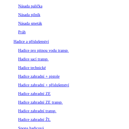
Násada palička
Násada pilník
Násada smeták
Práh
Hadice a příslušenství
Hadice pro pitnou vodu transp.
Hadice sací transp.
Hadice technické
Hadice zahradní + pistole
Hadice zahradní + příslušenství
Hadice zahradní ZE
Hadice zahradní ZE transp.
Hadice zahradní transp.
Hadice zahradní ŽL
Spona hadicová