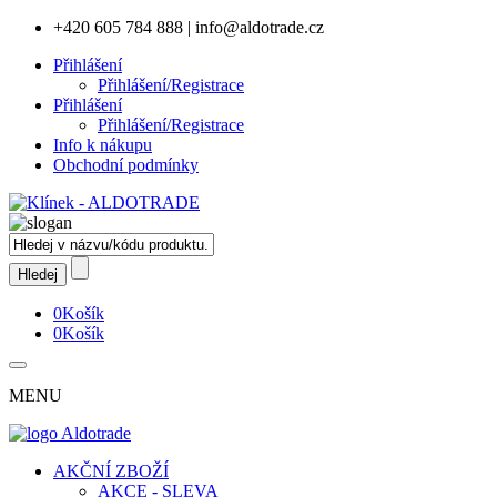
+420 605 784 888
|
info@aldotrade.cz
Přihlášení
Přihlášení/Registrace
Přihlášení
Přihlášení/Registrace
Info k nákupu
Obchodní podmínky
0
Košík
0
Košík
MENU
AKČNÍ ZBOŽÍ
AKCE - SLEVA