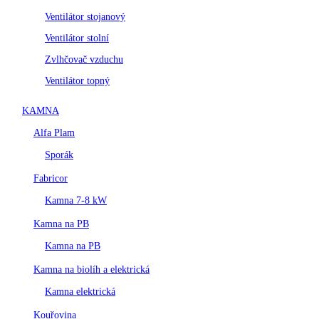
Ventilátor stojanový
Ventilátor stolní
Zvlhčovač vzduchu
Ventilátor topný
KAMNA
Alfa Plam
Sporák
Fabricor
Kamna 7-8 kW
Kamna na PB
Kamna na PB
Kamna na biolíh a elektrická
Kamna elektrická
Kouřovina