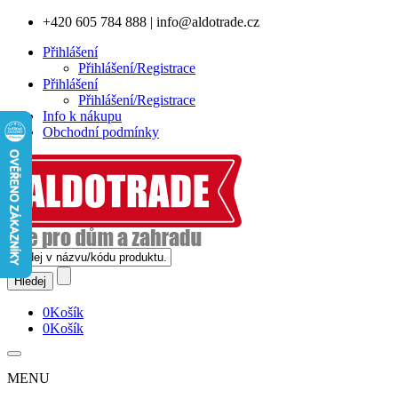
+420 605 784 888
|
info@aldotrade.cz
Přihlášení
Přihlášení/Registrace
Přihlášení
Přihlášení/Registrace
Info k nákupu
Obchodní podmínky
0
Košík
0
Košík
MENU