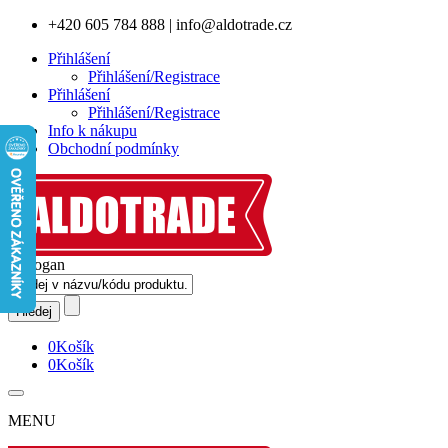
+420 605 784 888
|
info@aldotrade.cz
Přihlášení
Přihlášení/Registrace
Přihlášení
Přihlášení/Registrace
Info k nákupu
Obchodní podmínky
0
Košík
0
Košík
MENU