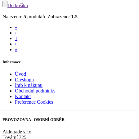
Do košíku
Nalezeno:
5
produktů.
Zobrazeno:
1-5
«
‹
1
›
»
Informace
Úvod
O eshopu
Info k nákupu
Obchodní podmínky
Kontakt
Preference Cookies
PROVOZOVNA - OSOBNÍ ODBĚR
Aldotrade s.r.o.
Tovární 725