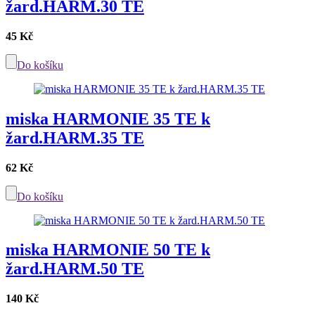
žard.HARM.30 TE
45 Kč
Do košíku
miska HARMONIE 35 TE k
žard.HARM.35 TE
62 Kč
Do košíku
miska HARMONIE 50 TE k
žard.HARM.50 TE
140 Kč