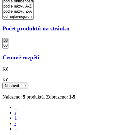
Počet produktů na stránku
Cenové rozpětí
Kč
-
Kč
Nastavit filtr
Nalezeno:
5
produktů.
Zobrazeno:
1-5
«
‹
1
›
»