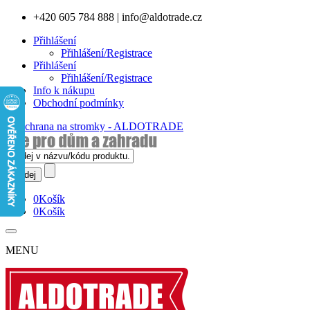
+420 605 784 888
|
info@aldotrade.cz
Přihlášení
Přihlášení/Registrace
Přihlášení
Přihlášení/Registrace
Info k nákupu
Obchodní podmínky
0
Košík
0
Košík
MENU