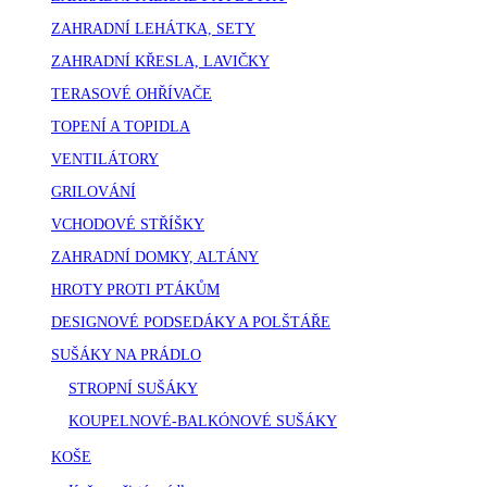
ZAHRADNÍ LEHÁTKA, SETY
ZAHRADNÍ KŘESLA, LAVIČKY
TERASOVÉ OHŘÍVAČE
TOPENÍ A TOPIDLA
VENTILÁTORY
GRILOVÁNÍ
VCHODOVÉ STŘÍŠKY
ZAHRADNÍ DOMKY, ALTÁNY
HROTY PROTI PTÁKŮM
DESIGNOVÉ PODSEDÁKY A POLŠTÁŘE
SUŠÁKY NA PRÁDLO
STROPNÍ SUŠÁKY
KOUPELNOVÉ-BALKÓNOVÉ SUŠÁKY
KOŠE