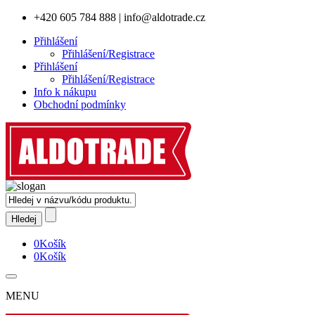
+420 605 784 888
|
info@aldotrade.cz
Přihlášení
Přihlášení/Registrace
Přihlášení
Přihlášení/Registrace
Info k nákupu
Obchodní podmínky
0
Košík
0
Košík
MENU