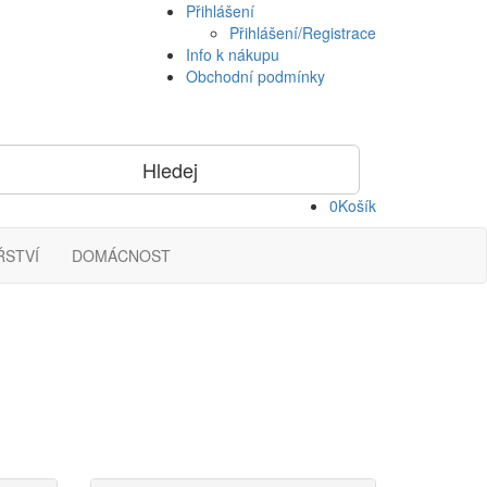
Přihlášení
Přihlášení/Registrace
Info k nákupu
Obchodní podmínky
0
Košík
ŘSTVÍ
DOMÁCNOST