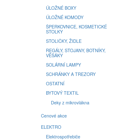
ÚLOŽNÉ BOXY
ÚLOŽNÉ KOMODY
ŠPERKOVNICE, KOSMETICKÉ
STOLKY
STOLIČKY, ŽIDLE
REGÁLY, STOJANY, BOTNÍKY,
VĚŠÁKY
SOLÁRNÍ LAMPY
SCHRÁNKY A TREZORY
OSTATNÍ
BYTOVÝ TEXTIL
Deky z mikrovlákna
Cenové akce
ELEKTRO
Elektrospotřebiče