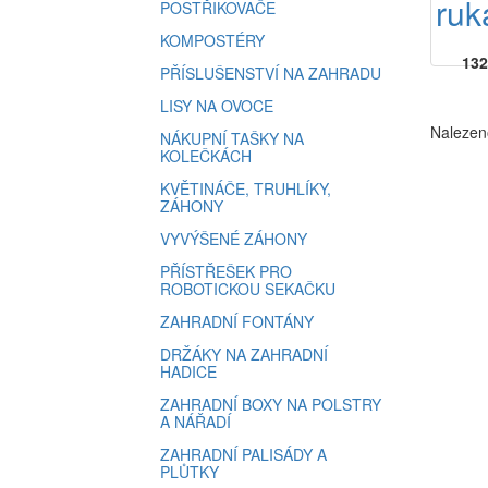
ruk
POSTŘIKOVAČE
KOMPOSTÉRY
132
PŘÍSLUŠENSTVÍ NA ZAHRADU
LISY NA OVOCE
Nalezen
NÁKUPNÍ TAŠKY NA
KOLEČKÁCH
KVĚTINÁČE, TRUHLÍKY,
ZÁHONY
VYVÝŠENÉ ZÁHONY
PŘÍSTŘEŠEK PRO
ROBOTICKOU SEKAČKU
ZAHRADNÍ FONTÁNY
DRŽÁKY NA ZAHRADNÍ
HADICE
ZAHRADNÍ BOXY NA POLSTRY
A NÁŘADÍ
ZAHRADNÍ PALISÁDY A
PLŮTKY