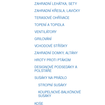
ZAHRADNÍ LEHÁTKA, SETY
ZAHRADNÍ KŘESLA, LAVIČKY
TERASOVÉ OHŘÍVAČE
TOPENÍ A TOPIDLA
VENTILÁTORY
GRILOVÁNÍ
VCHODOVÉ STŘÍŠKY
ZAHRADNÍ DOMKY, ALTÁNY
HROTY PROTI PTÁKŮM
DESIGNOVÉ PODSEDÁKY A
POLŠTÁŘE
SUŠÁKY NA PRÁDLO
STROPNÍ SUŠÁKY
KOUPELNOVÉ-BALKÓNOVÉ
SUŠÁKY
KOŠE