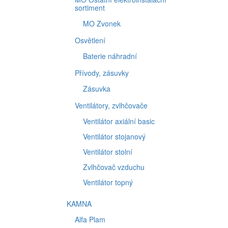
sortiment
MO Zvonek
Osvětlení
Baterie náhradní
Přívody, zásuvky
Zásuvka
Ventilátory, zvlhčovače
Ventilátor axiální basic
Ventilátor stojanový
Ventilátor stolní
Zvlhčovač vzduchu
Ventilátor topný
KAMNA
Alfa Plam