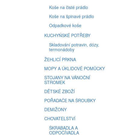
Koše na čisté prádlo
Koše na špinavé prádlo
Odpadkové koše
KUCHYŃSKÉ POTŘEBY
Skladování potravin, dózy,
termonádoby
ŽEHLICÍ PRKNA
MOPY A ÚKLIDOVÉ POMŮCKY
STOJANY NA VÁNOČNÍ
STROMEK
DĚTSKÉ ZBOŽÍ
POŘADAČE NA ŠROUBKY
DEMIŽONY
CHOVATELSTVÍ
ŠKRABADLA A
ODPOČÍVADLA