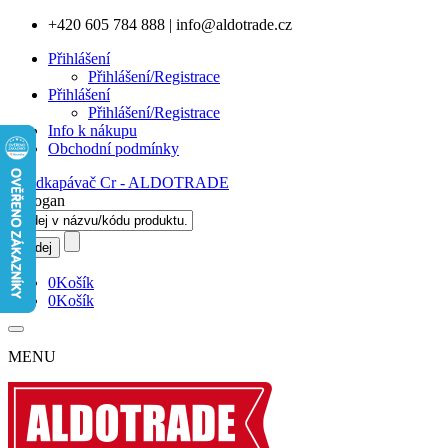
+420 605 784 888
|
info@aldotrade.cz
Přihlášení
Přihlášení/Registrace
Přihlášení
Přihlášení/Registrace
Info k nákupu
Obchodní podmínky
0
Košík
0
Košík
MENU