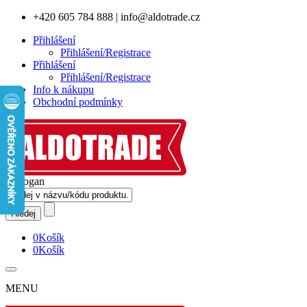
+420 605 784 888
|
info@aldotrade.cz
Přihlášení
Přihlášení/Registrace
Přihlášení
Přihlášení/Registrace
Info k nákupu
Obchodní podmínky
0
Košík
0
Košík
MENU