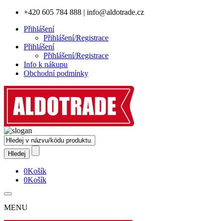
+420 605 784 888
|
info@aldotrade.cz
Přihlášení
Přihlášení/Registrace
Přihlášení
Přihlášení/Registrace
Info k nákupu
Obchodní podmínky
0
Košík
0
Košík
MENU