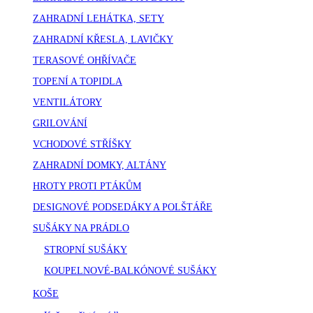
ZAHRADNÍ LEHÁTKA, SETY
ZAHRADNÍ KŘESLA, LAVIČKY
TERASOVÉ OHŘÍVAČE
TOPENÍ A TOPIDLA
VENTILÁTORY
GRILOVÁNÍ
VCHODOVÉ STŘÍŠKY
ZAHRADNÍ DOMKY, ALTÁNY
HROTY PROTI PTÁKŮM
DESIGNOVÉ PODSEDÁKY A POLŠTÁŘE
SUŠÁKY NA PRÁDLO
STROPNÍ SUŠÁKY
KOUPELNOVÉ-BALKÓNOVÉ SUŠÁKY
KOŠE