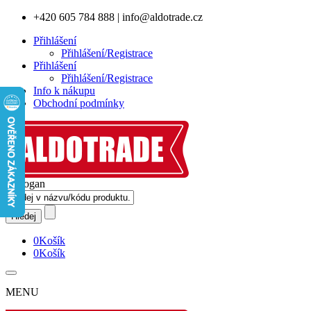
+420 605 784 888
|
info@aldotrade.cz
Přihlášení
Přihlášení/Registrace
Přihlášení
Přihlášení/Registrace
Info k nákupu
Obchodní podmínky
0
Košík
0
Košík
MENU