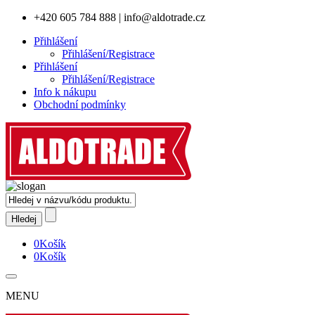
+420 605 784 888
|
info@aldotrade.cz
Přihlášení
Přihlášení/Registrace
Přihlášení
Přihlášení/Registrace
Info k nákupu
Obchodní podmínky
0
Košík
0
Košík
MENU