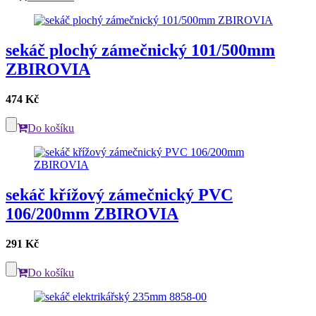
sekáč plochý zámečnický 101/500mm
ZBIROVIA
474 Kč
Do košíku
sekáč křížový zámečnický PVC
106/200mm ZBIROVIA
291 Kč
Do košíku