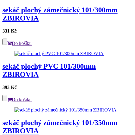
sekáč plochý zámečnický 101/300mm
ZBIROVIA
331 Kč
Do košíku
sekáč plochý PVC 101/300mm
ZBIROVIA
393 Kč
Do košíku
sekáč plochý zámečnický 101/350mm
ZBIROVIA