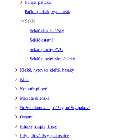
Palice, palička
Páčidlo, trhák, vytahovák
Sekáč
Sekáč elektrikářský
Sekáč ostatní
Sekáč plochý PVC
Sekáč plochý zámečnický
Kleště, nýtovací kleště, hasáky
Klíče
Kotouče pilové
Měřidla dílenská
Nože odlamovací, nůžky, nůžky pákové
Ostatní
Pilníky, rašple, frézy
Pily, pilové listy, pokosnice