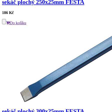
sekáč plochý 250x25mm FESTA
186 Kč
Do košíku
sekáč plochý 300x25mm FESTA