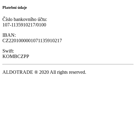
Platební údaje
Číslo bankovního účtu:
107-1135910217/0100
IBAN:
CZ2201000001071135910217
Swift:
KOMBCZPP
ALDOTRADE ® 2020 All rights reserved.