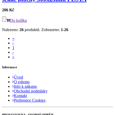
206 Kč
Do košíku
Nalezeno:
26
produktů.
Zobrazeno:
1-26
«
‹
1
›
»
Informace
Úvod
O eshopu
Info k nákupu
Obchodní podmínky
Kontakt
Preference Cookies
PROVOZOVNA - OSOBNÍ ODBĚR