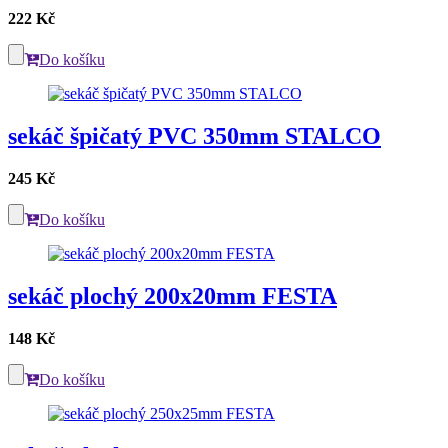
222 Kč
Do košíku
sekáč špičatý PVC 350mm STALCO
245 Kč
Do košíku
sekáč plochý 200x20mm FESTA
148 Kč
Do košíku