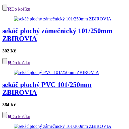
Do košíku
sekáč plochý zámečnický 101/250mm
ZBIROVIA
302 Kč
Do košíku
sekáč plochý PVC 101/250mm
ZBIROVIA
364 Kč
Do košíku