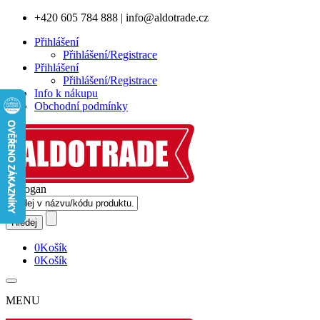
+420 605 784 888
|
info@aldotrade.cz
Přihlášení
Přihlášení/Registrace
Přihlášení
Přihlášení/Registrace
Info k nákupu
Obchodní podmínky
0
Košík
0
Košík
MENU