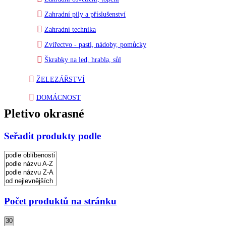
Zahradní pily a příslušenství
Zahradní technika
Zvířectvo - pasti, nádoby, pomůcky
Škrabky na led, hrabla, sůl
ŽELEZÁŘSTVÍ
DOMÁCNOST
Pletivo okrasné
Seřadit produkty podle
Počet produktů na stránku