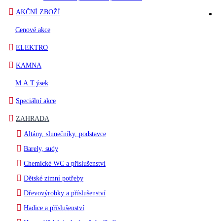
AKČNÍ ZBOŽÍ
Cenové akce
ELEKTRO
KAMNA
M.A.T.ýsek
Speciální akce
ZAHRADA
Altány, slunečníky, podstavce
Barely, sudy
Chemické WC a příslušenství
Dětské zimní potřeby
Dřevovýrobky a příslušenství
Hadice a příslušenství