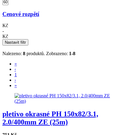
Cenové rozpětí
Kč
-
Kč
Nastavit filtr
Nalezeno:
8
produktů.
Zobrazeno:
1-8
«
‹
1
›
»
pletivo okrasné PH 150x82/3.1,
2.0/400mm ZE (25m)
751 Kč