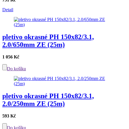
Detail
pletivo okrasné PH 150x82/3.1,
2.0/650mm ZE (25m)
1 056 Kč
Do košíku
pletivo okrasné PH 150x82/3.1,
2.0/250mm ZE (25m)
593 Kč
Do košíku