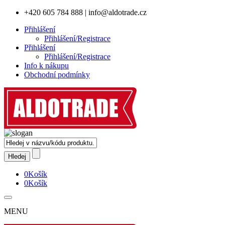
+420 605 784 888
|
info@aldotrade.cz
Přihlášení
Přihlášení/Registrace
Přihlášení
Přihlášení/Registrace
Info k nákupu
Obchodní podmínky
0
Košík
0
Košík
MENU