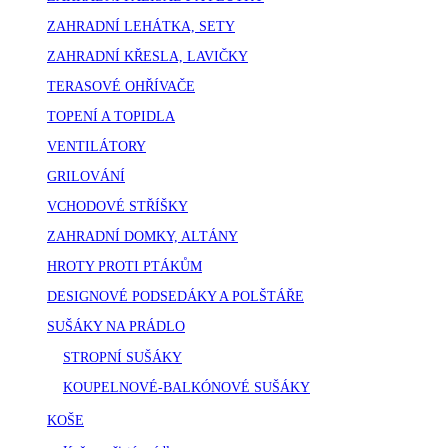
ZAHRADNÍ LEHÁTKA, SETY
ZAHRADNÍ KŘESLA, LAVIČKY
TERASOVÉ OHŘÍVAČE
TOPENÍ A TOPIDLA
VENTILÁTORY
GRILOVÁNÍ
VCHODOVÉ STŘÍŠKY
ZAHRADNÍ DOMKY, ALTÁNY
HROTY PROTI PTÁKŮM
DESIGNOVÉ PODSEDÁKY A POLŠTÁŘE
SUŠÁKY NA PRÁDLO
STROPNÍ SUŠÁKY
KOUPELNOVÉ-BALKÓNOVÉ SUŠÁKY
KOŠE