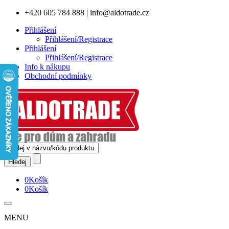
+420 605 784 888
|
info@aldotrade.cz
Přihlášení
Přihlášení/Registrace
Přihlášení
Přihlášení/Registrace
Info k nákupu
Obchodní podmínky
0
Košík
0
Košík
MENU