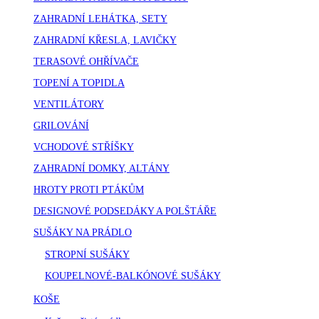
ZAHRADNÍ LEHÁTKA, SETY
ZAHRADNÍ KŘESLA, LAVIČKY
TERASOVÉ OHŘÍVAČE
TOPENÍ A TOPIDLA
VENTILÁTORY
GRILOVÁNÍ
VCHODOVÉ STŘÍŠKY
ZAHRADNÍ DOMKY, ALTÁNY
HROTY PROTI PTÁKŮM
DESIGNOVÉ PODSEDÁKY A POLŠTÁŘE
SUŠÁKY NA PRÁDLO
STROPNÍ SUŠÁKY
KOUPELNOVÉ-BALKÓNOVÉ SUŠÁKY
KOŠE