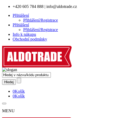
+420 605 784 888
|
info@aldotrade.cz
Přihlášení
Přihlášení/Registrace
Přihlášení
Přihlášení/Registrace
Info k nákupu
Obchodní podmínky
0
Košík
0
Košík
MENU