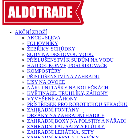
AKČNÍ ZBOŽÍ
AKCE - SLEVA
FOLIOVNÍKY
ŽEBŘÍKY, SCHŮDKY
SUDY NA DEŠŤOVOU VODU
PŘÍSLUŠENSTVÍ K SUDŮM NA VODU
HADICE, KONVE, POSTŘIKOVAČE
KOMPOSTÉRY
PŘÍSLUŠENSTVÍ NA ZAHRADU
LISY NA OVOCE
NÁKUPNÍ TAŠKY NA KOLEČKÁCH
KVĚTINÁČE, TRUHLÍKY, ZÁHONY
VYVÝŠENÉ ZÁHONY
PŘÍSTŘEŠEK PRO ROBOTICKOU SEKAČKU
ZAHRADNÍ FONTÁNY
DRŽÁKY NA ZAHRADNÍ HADICE
ZAHRADNÍ BOXY NA POLSTRY A NÁŘADÍ
ZAHRADNÍ PALISÁDY A PLŮTKY
ZAHRADNÍ LEHÁTKA, SETY
ZAHRADNÍ KŘESLA, LAVIČKY