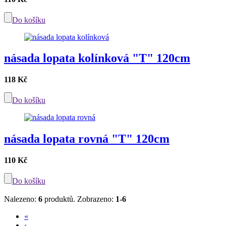
Do košíku
násada lopata kolínková "T" 120cm
118 Kč
Do košíku
násada lopata rovná "T" 120cm
110 Kč
Do košíku
Nalezeno:
6
produktů.
Zobrazeno:
1-6
«
‹