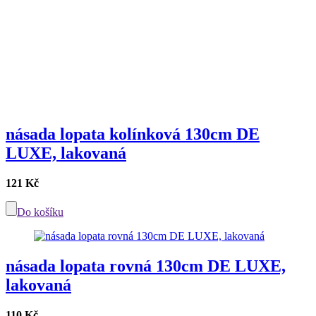
násada lopata kolínková 130cm DE
LUXE, lakovaná
121 Kč
Do košíku
násada lopata rovná 130cm DE LUXE,
lakovaná
110 Kč