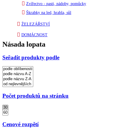
Zvířectvo - pasti, nádoby, pomůcky
Škrabky na led, hrabla, sůl
ŽELEZÁŘSTVÍ
DOMÁCNOST
Násada lopata
Seřadit produkty podle
Počet produktů na stránku
Cenové rozpětí