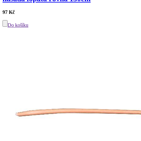
97 Kč
Do košíku