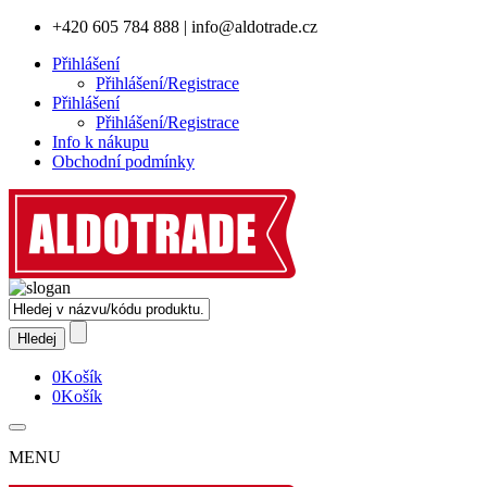
+420 605 784 888
|
info@aldotrade.cz
Přihlášení
Přihlášení/Registrace
Přihlášení
Přihlášení/Registrace
Info k nákupu
Obchodní podmínky
0
Košík
0
Košík
MENU