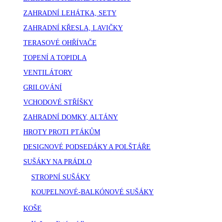
ZAHRADNÍ LEHÁTKA, SETY
ZAHRADNÍ KŘESLA, LAVIČKY
TERASOVÉ OHŘÍVAČE
TOPENÍ A TOPIDLA
VENTILÁTORY
GRILOVÁNÍ
VCHODOVÉ STŘÍŠKY
ZAHRADNÍ DOMKY, ALTÁNY
HROTY PROTI PTÁKŮM
DESIGNOVÉ PODSEDÁKY A POLŠTÁŘE
SUŠÁKY NA PRÁDLO
STROPNÍ SUŠÁKY
KOUPELNOVÉ-BALKÓNOVÉ SUŠÁKY
KOŠE