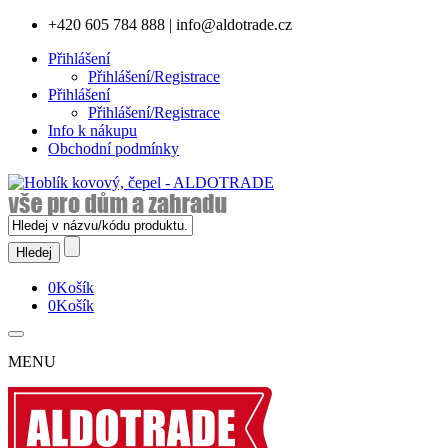
+420 605 784 888
|
info@aldotrade.cz
Přihlášení
Přihlášení/Registrace
Přihlášení
Přihlášení/Registrace
Info k nákupu
Obchodní podmínky
0
Košík
0
Košík
MENU