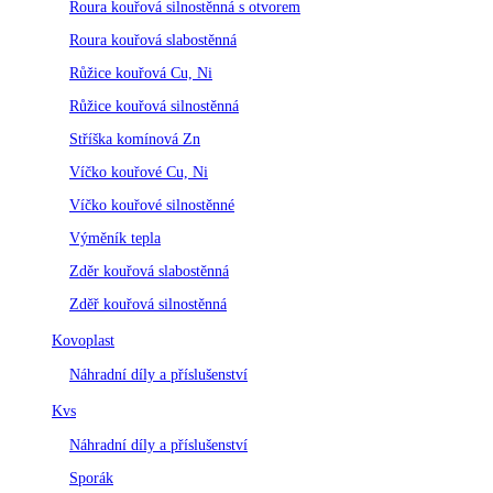
Roura kouřová silnostěnná s otvorem
Roura kouřová slabostěnná
Růžice kouřová Cu, Ni
Růžice kouřová silnostěnná
Stříška komínová Zn
Víčko kouřové Cu, Ni
Víčko kouřové silnostěnné
Výměník tepla
Zděr kouřová slabostěnná
Zděř kouřová silnostěnná
Kovoplast
Náhradní díly a příslušenství
Kvs
Náhradní díly a příslušenství
Sporák