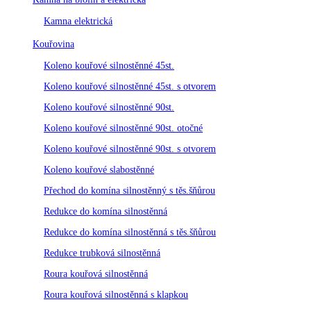
Kamna elektrická
Kouřovina
Koleno kouřové silnostěnné 45st.
Koleno kouřové silnostěnné 45st. s otvorem
Koleno kouřové silnostěnné 90st.
Koleno kouřové silnostěnné 90st. otočné
Koleno kouřové silnostěnné 90st. s otvorem
Koleno kouřové slabostěnné
Přechod do komína silnostěnný s těs.šňůrou
Redukce do komína silnostěnná
Redukce do komína silnostěnná s těs.šňůrou
Redukce trubková silnostěnná
Roura kouřová silnostěnná
Roura kouřová silnostěnná s klapkou