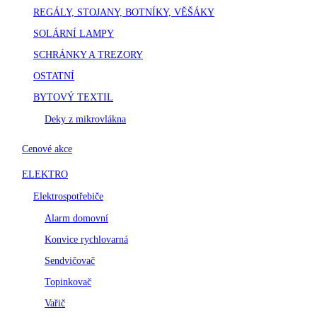
REGÁLY, STOJANY, BOTNÍKY, VĚŠÁKY
SOLÁRNÍ LAMPY
SCHRÁNKY A TREZORY
OSTATNÍ
BYTOVÝ TEXTIL
Deky z mikrovlákna
Cenové akce
ELEKTRO
Elektrospotřebiče
Alarm domovní
Konvice rychlovarná
Sendvičovač
Topinkovač
Vařič